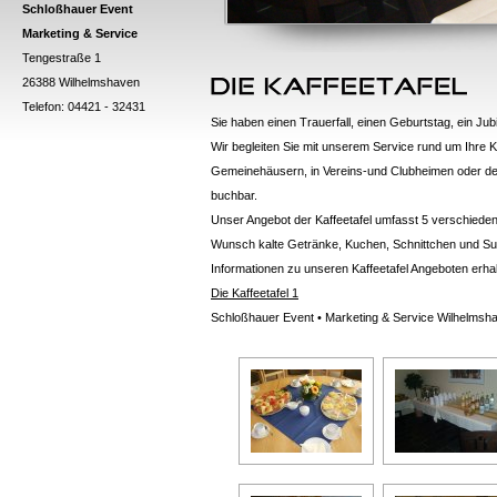
Schloßhauer Event
Marketing & Service
Tengestraße 1
26388 Wilhelmshaven
Telefon: 04421 - 32431
Sie haben einen Trauerfall, einen Geburtstag, ein Ju
Wir begleiten Sie mit unserem Service rund um Ihre Kaf
Gemeinehäusern, in Vereins-und Clubheimen oder de
buchbar.
Unser Angebot der Kaffeetafel umfasst 5 verschiedene
Wunsch kalte Getränke, Kuchen, Schnittchen und Sup
Informationen zu unseren Kaffeetafel Angeboten erhal
Die Kaffeetafel 1
Schloßhauer Event • Marketing & Service Wilhelmsh