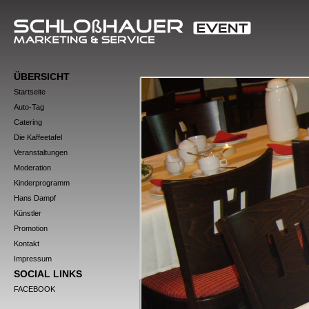
ÜBERSICHT
Startseite
Auto-Tag
Catering
Die Kaffeetafel
Veranstaltungen
Moderation
Kinderprogramm
Hans Dampf
Künstler
Promotion
Kontakt
Impressum
SOCIAL LINKS
FACEBOOK